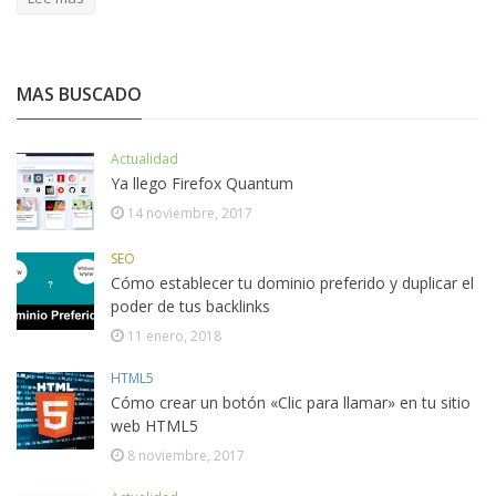
MAS BUSCADO
Actualidad
Ya llego Firefox Quantum
14 noviembre, 2017
SEO
Cómo establecer tu dominio preferido y duplicar el
poder de tus backlinks
11 enero, 2018
HTML5
Cómo crear un botón «Clic para llamar» en tu sitio
web HTML5
8 noviembre, 2017