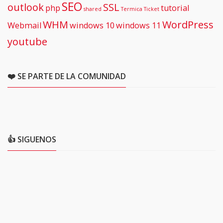
SEO
outlook
SSL
php
tutorial
shared
Termica
Ticket
WHM
WordPress
Webmail
windows 10
windows 11
youtube
❤️ SE PARTE DE LA COMUNIDAD
👍 SIGUENOS