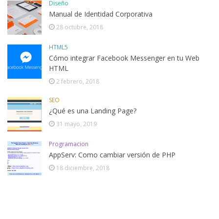
Diseño
Manual de Identidad Corporativa
28 octubre, 2018
HTML5
Cómo integrar Facebook Messenger en tu Web
HTML
2 febrero, 2018
SEO
¿Qué es una Landing Page?
31 mayo, 2019
Programacion
AppServ: Como cambiar versión de PHP
18 diciembre, 2018