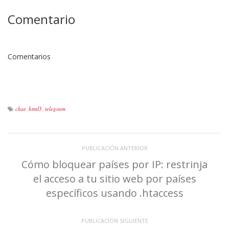
Comentario
Comentarios
chat
,
html5
,
telegram
PUBLICACIÓN ANTERIOR
Cómo bloquear países por IP: restrinja
el acceso a tu sitio web por países
específicos usando .htaccess
PUBLICACIÓN SIGUIENTE