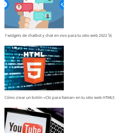
7 widgets de chatbot y chat en vivo para tu sitio web 2022 🚀
Cómo crear un botón «Clic para llamar» en tu sitio web HTML5