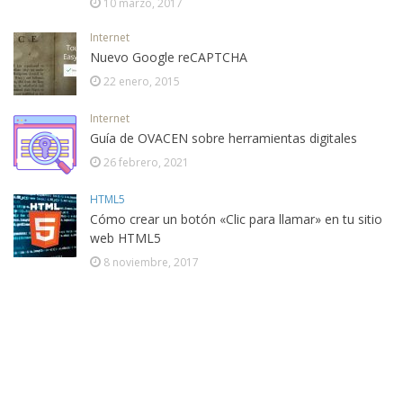
10 marzo, 2017
Internet
Nuevo Google reCAPTCHA
22 enero, 2015
Internet
Guía de OVACEN sobre herramientas digitales
26 febrero, 2021
HTML5
Cómo crear un botón «Clic para llamar» en tu sitio
web HTML5
8 noviembre, 2017