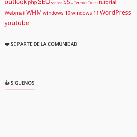
SEO
outlook
SSL
php
tutorial
shared
Termica
Ticket
WHM
WordPress
Webmail
windows 10
windows 11
youtube
❤️ SE PARTE DE LA COMUNIDAD
👍 SIGUENOS