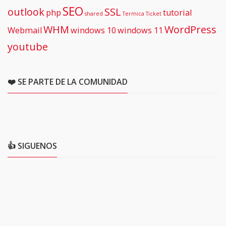
SEO
outlook
SSL
php
tutorial
shared
Termica
Ticket
WHM
WordPress
Webmail
windows 10
windows 11
youtube
❤️ SE PARTE DE LA COMUNIDAD
👍 SIGUENOS