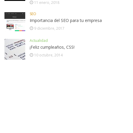
11 enero, 2018
SEO
Importancia del SEO para tu empresa
9 diciembre, 2017
Actualidad
¡Feliz cumpleaños, CSS!
10 octubre, 2014