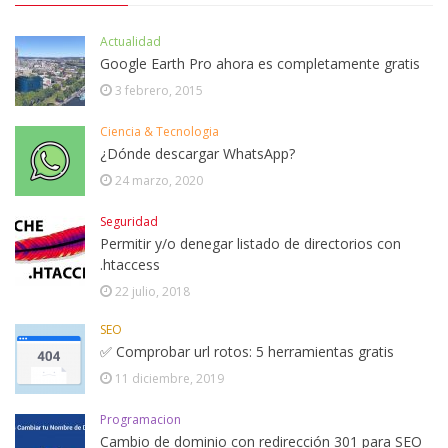
Actualidad
Google Earth Pro ahora es completamente gratis
3 febrero, 2015
Ciencia & Tecnologia
¿Dónde descargar WhatsApp?
24 marzo, 2020
Seguridad
Permitir y/o denegar listado de directorios con
.htaccess
22 julio, 2018
SEO
✅ Comprobar url rotos: 5 herramientas gratis
11 diciembre, 2019
Programacion
Cambio de dominio con redirección 301 para SEO