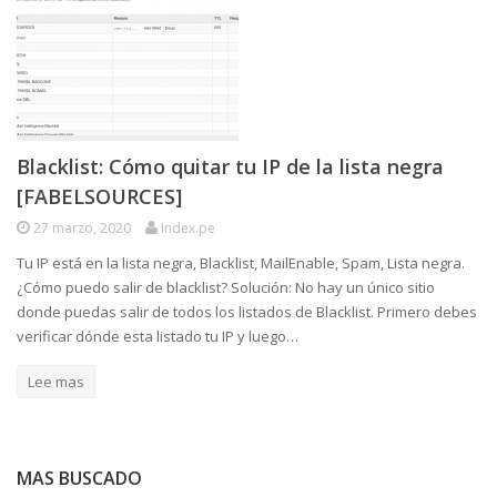
Blacklist: Cómo quitar tu IP de la lista negra
[FABELSOURCES]
27 marzo, 2020
Index.pe
Tu IP está en la lista negra, Blacklist, MailEnable, Spam, Lista negra.
¿Cómo puedo salir de blacklist? Solución: No hay un único sitio
donde puedas salir de todos los listados de Blacklist. Primero debes
verificar dónde esta listado tu IP y luego…
Lee mas
MAS BUSCADO