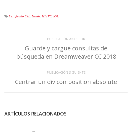
Certificado SSL
,
Gratis
,
HTTPS
,
SSL
PUBLICACIÓN ANTERIOR
Guarde y cargue consultas de
búsqueda en Dreamweaver CC 2018
PUBLICACIÓN SIGUIENTE
Centrar un div con position absolute
ARTÍCULOS RELACIONADOS