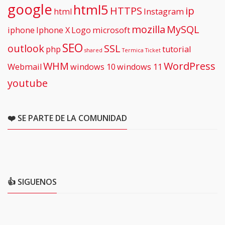
google
html5
HTTPS
ip
html
Instagram
mozilla
MySQL
iphone
Iphone X
Logo
microsoft
SEO
outlook
SSL
php
tutorial
shared
Termica
Ticket
WHM
WordPress
Webmail
windows 10
windows 11
youtube
❤️ SE PARTE DE LA COMUNIDAD
👍 SIGUENOS