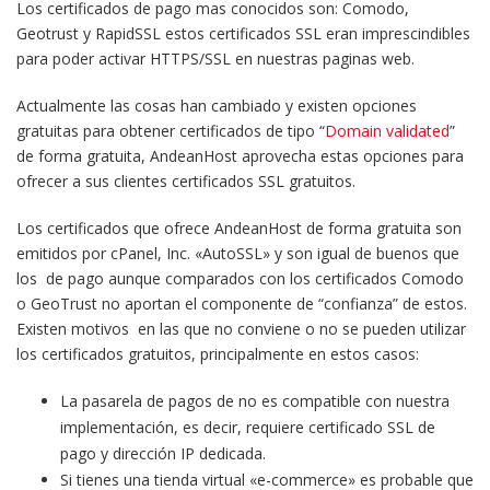
Los certificados de pago mas conocidos son: Comodo,
Geotrust y RapidSSL estos certificados SSL eran imprescindibles
para poder activar HTTPS/SSL en nuestras paginas web.
Actualmente las cosas han cambiado y existen opciones
gratuitas para obtener certificados de tipo “
Domain validated
”
de forma gratuita, AndeanHost aprovecha estas opciones para
ofrecer a sus clientes certificados SSL gratuitos.
Los certificados que ofrece AndeanHost de forma gratuita son
emitidos por cPanel, Inc. «AutoSSL» y son igual de buenos que
los de pago aunque comparados con los certificados Comodo
o GeoTrust no aportan el componente de “confianza” de estos.
Existen motivos en las que no conviene o no se pueden utilizar
los certificados gratuitos, principalmente en estos casos:
La pasarela de pagos de no es compatible con nuestra
implementación, es decir, requiere certificado SSL de
pago y dirección IP dedicada.
Si tienes una tienda virtual «e-commerce» es probable que