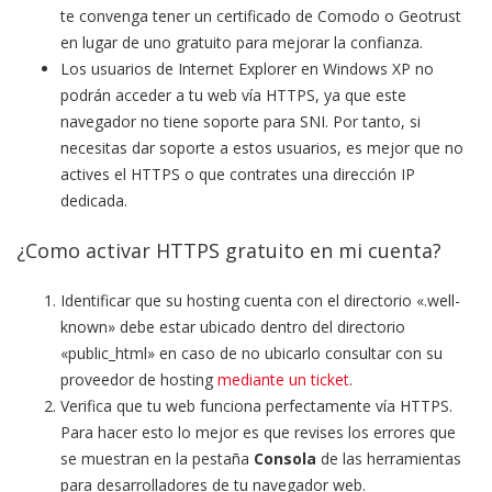
te convenga tener un certificado de Comodo o Geotrust
en lugar de uno gratuito para mejorar la confianza.
Los usuarios de Internet Explorer en Windows XP no
podrán acceder a tu web vía HTTPS, ya que este
navegador no tiene soporte para SNI. Por tanto, si
necesitas dar soporte a estos usuarios, es mejor que no
actives el HTTPS o que contrates una dirección IP
dedicada.
¿Como activar HTTPS gratuito en mi cuenta?
Identificar que su hosting cuenta con el directorio «.well-
known» debe estar ubicado dentro del directorio
«public_html» en caso de no ubicarlo consultar con su
proveedor de hosting
mediante un ticket
.
Verifica que tu web funciona perfectamente vía HTTPS.
Para hacer esto lo mejor es que revises los errores que
se muestran en la pestaña
Consola
de las herramientas
para desarrolladores de tu navegador web.