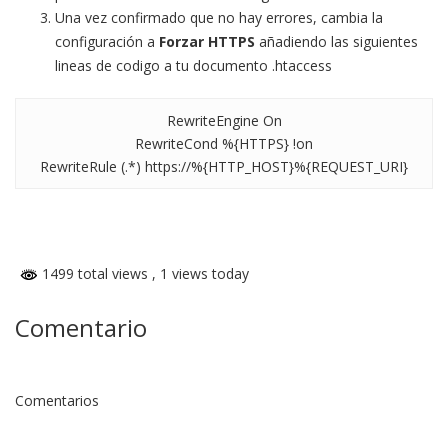
Una vez confirmado que no hay errores, cambia la
configuración a
Forzar HTTPS
añadiendo las siguientes
lineas de codigo a tu documento .htaccess
RewriteEngine On
RewriteCond %{HTTPS} !on
RewriteRule (.*) https://%{HTTP_HOST}%{REQUEST_URI}
1499 total views
, 1 views today
Comentario
Comentarios