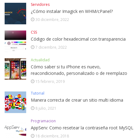
Servidores
¿Cómo instalar Imagick en WHM/cPanel?
30 diciembre, 2022
CSS
Código de color hexadecimal con transparencia
7 diciembre, 2022
Actualidad
Cómo saber si tu iPhone es nuevo,
reacondicionado, personalizado o de reemplazo
15 febrero, 2019
Tutorial
Manera correcta de crear un sitio multi idioma
8 julio, 2021
Programacion
AppServ: Como resetear la contraseña root MySQL
18 diciembre, 2018