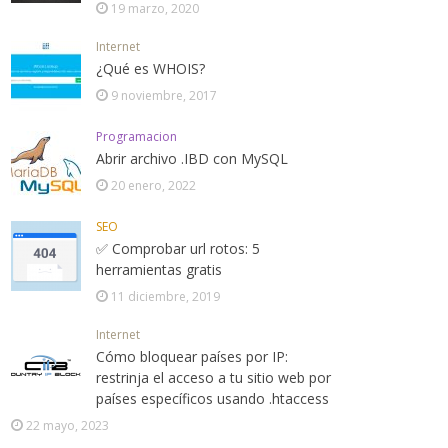
19 marzo, 2020
Internet
¿Qué es WHOIS?
9 noviembre, 2017
Programacion
Abrir archivo .IBD con MySQL
20 enero, 2022
SEO
✅ Comprobar url rotos: 5
herramientas gratis
11 diciembre, 2019
Internet
Cómo bloquear países por IP:
restrinja el acceso a tu sitio web por
países específicos usando .htaccess
22 mayo, 2023