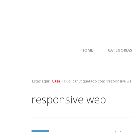
HOME
CATEGORIA
Estas aqui:
Casa
›
Publicar Etiquetado con: "responsive we
responsive web