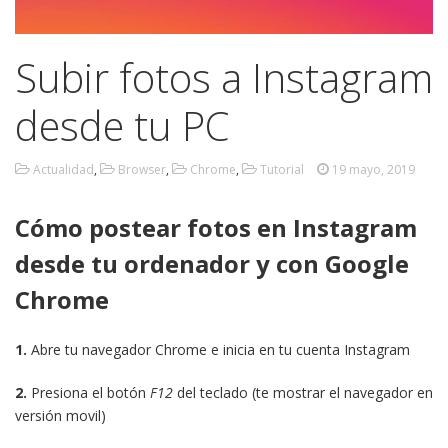
Subir fotos a Instagram
desde tu PC
Actualidad
,
Browser
,
Chrome
,
Tutorial
19 mayo, 2019
Cómo postear fotos en Instagram
desde tu ordenador y con Google
Chrome
1.
Abre tu navegador Chrome e inicia en tu cuenta Instagram
2.
Presiona el botón
F12
del teclado (te mostrar el navegador en
versión movil)