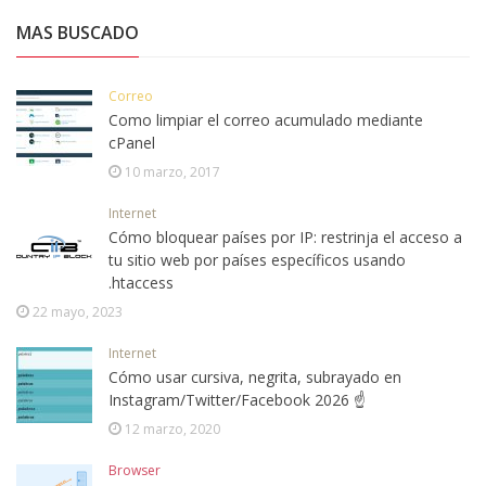
MAS BUSCADO
Correo
Como limpiar el correo acumulado mediante
cPanel
10 marzo, 2017
Internet
Cómo bloquear países por IP: restrinja el acceso a
tu sitio web por países específicos usando
.htaccess
22 mayo, 2023
Internet
Cómo usar cursiva, negrita, subrayado en
Instagram/Twitter/Facebook 2026 ☝
12 marzo, 2020
Browser