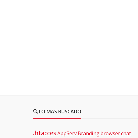
🔍 LO MAS BUSCADO
.htacces
AppServ
Branding
browser
chat