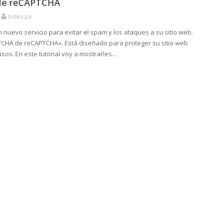
le reCAPTCHA
Index.pe
nuevo servicio para evitar el spam y los ataques a su sitio web.
CHA de reCAPTCHA«. Está diseñado para proteger su sitio web
sos. En este tutorial voy a mostrarles…