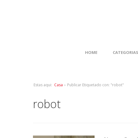
HOME
CATEGORIA
Estas aqui:
Casa
›
Publicar Etiquetado con: "robot"
robot