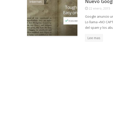
Nuevo Goog
Internet
22 enero, 2015
Google anuncio un 
Lo llama «NO CAPT
del spam y los abu
Lee mas