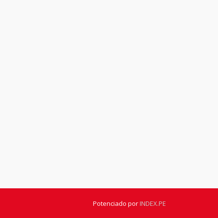
Potenciado por
INDEX.PE