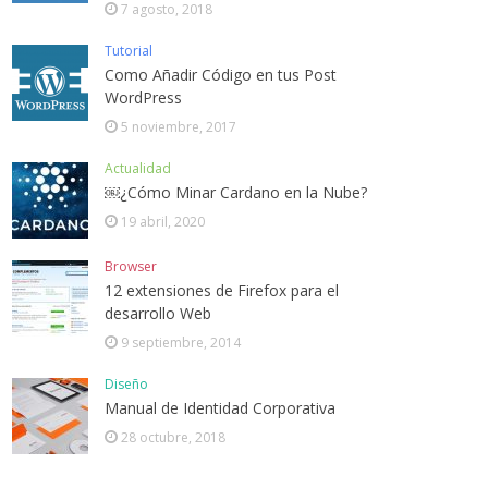
7 agosto, 2018
Tutorial
Como Añadir Código en tus Post
WordPress
5 noviembre, 2017
Actualidad
￼¿Cómo Minar Cardano en la Nube?
19 abril, 2020
Browser
12 extensiones de Firefox para el
desarrollo Web
9 septiembre, 2014
Diseño
Manual de Identidad Corporativa
28 octubre, 2018