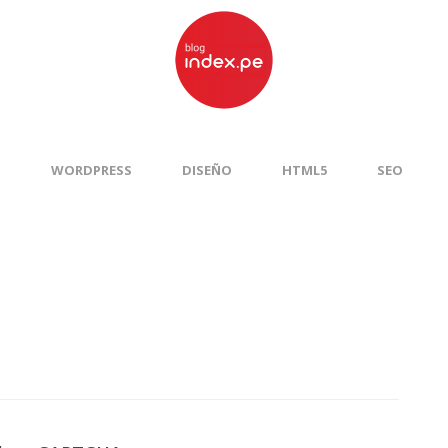
S
WORDPRESS
DISEÑO
HTML5
SEO