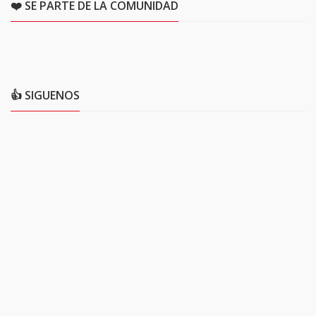
❤️ SE PARTE DE LA COMUNIDAD
👍 SIGUENOS