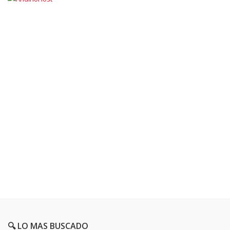
🔍 LO MAS BUSCADO