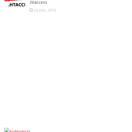
.htaccess
22 julio, 2018