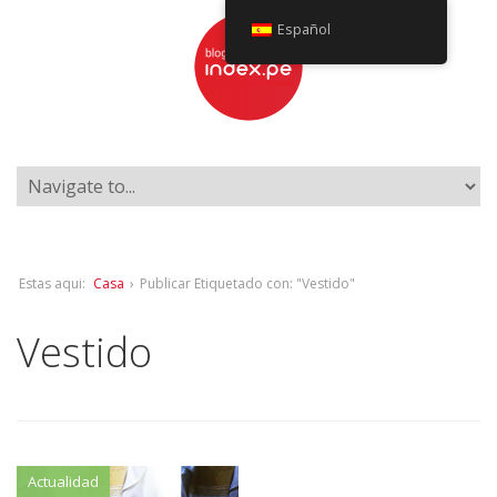
Español
Estas aqui:
Casa
›
Publicar Etiquetado con: "Vestido"
Vestido
Actualidad