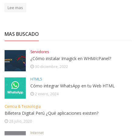
Lee mas
MAS BUSCADO
Servidores
¿Cómo instalar Imagick en WHM/cPanel?
30 diciembre, 2022
HTML5
Cómo integrar WhatsApp en tu Web HTML
2 enero, 2024
Ciencia & Tecnologia
Billetera Digital Perú ¿Qué aplicaciones existen?
28 julio, 2020
Internet