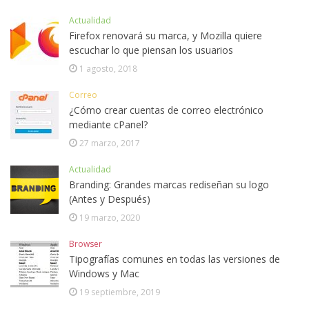
Actualidad
Firefox renovará su marca, y Mozilla quiere
escuchar lo que piensan los usuarios
1 agosto, 2018
Correo
¿Cómo crear cuentas de correo electrónico
mediante cPanel?
27 marzo, 2017
Actualidad
Branding: Grandes marcas rediseñan su logo
(Antes y Después)
19 marzo, 2020
Browser
Tipografías comunes en todas las versiones de
Windows y Mac
19 septiembre, 2019