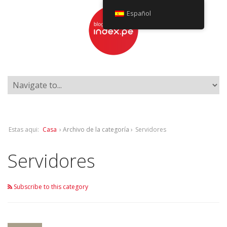
Español
Estas aqui:
Casa
› Archivo de la categoría ›
Servidores
Servidores
Subscribe to this category