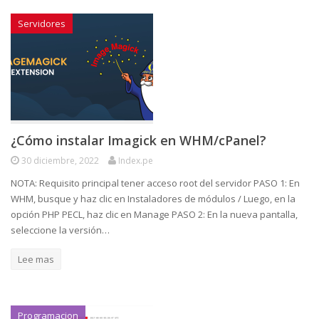
Servidores
¿Cómo instalar Imagick en WHM/cPanel?
30 diciembre, 2022
Index.pe
NOTA: Requisito principal tener acceso root del servidor PASO 1: En
WHM, busque y haz clic en Instaladores de módulos / Luego, en la
opción PHP PECL, haz clic en Manage PASO 2: En la nueva pantalla,
seleccione la versión…
Lee mas
Programacion