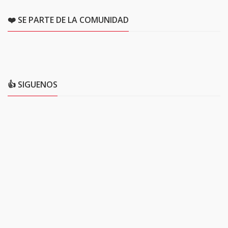
❤️ SE PARTE DE LA COMUNIDAD
👍 SIGUENOS