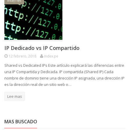
Internet
IP Dedicado vs IP Compartido
12 febrero, 2018
Index.pe
Shared vs Dedicated IPs Este artículo explicará las diferencias entre
una IP Compartida y Dedicada. IP compartida (Shared IP) Cada
nombre de dominio tiene una dirección IP asignada, una dirección IP
es la dirección real de un sitio web o…
Lee mas
MAS BUSCADO