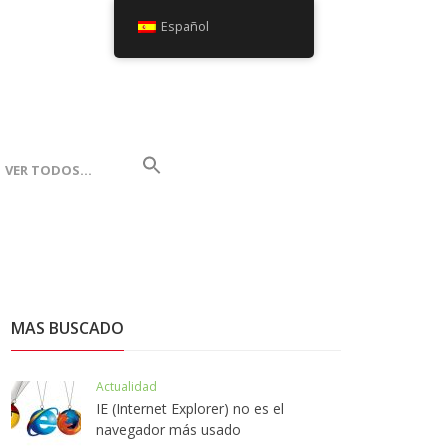
Español
VER TODOS…
MAS BUSCADO
Actualidad
IE (Internet Explorer) no es el
navegador más usado