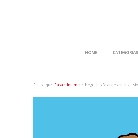
HOME
CATEGORIA
Estas aqui:
Casa
›
Internet
›
Negocios Digitales sin Inversi