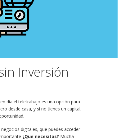
sin Inversión
en día el teletrabajo es una opción para
ro desde casa, y si no tienes un capital,
oportunidad.
s negocios digitales, que puedes acceder
o importante
¿Qué necesitas?
Mucha