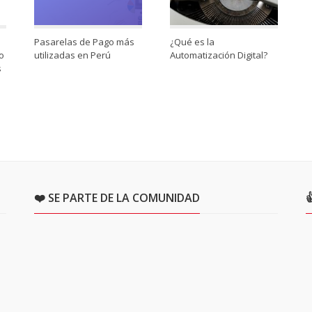
Pasarelas de Pago más
¿Qué es la
so
utilizadas en Perú
Automatización Digital?
s
❤️ SE PARTE DE LA COMUNIDAD
