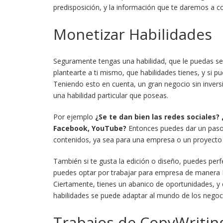
predisposición, y la información que te daremos a c
Monetizar Habilidades
Seguramente tengas una habilidad, que le puedas se
plantearte a ti mismo, que habilidades tienes, y si p
Teniendo esto en cuenta, un gran negocio sin inversi
una habilidad particular que poseas.
Por ejemplo
¿Se te dan bien las redes sociales
Facebook, YouTube?
Entonces puedes dar un paso
contenidos, ya sea para una empresa o un proyecto i
También si te gusta la edición o diseño, puedes per
puedes optar por trabajar para empresa de manera F
Ciertamente, tienes un abanico de oportunidades, y
habilidades se puede adaptar al mundo de los negoci
Trabajos de CopyWritin