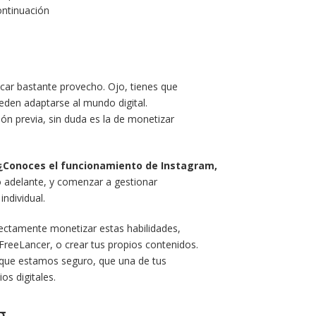
ontinuación
car bastante provecho. Ojo, tienes que
ueden adaptarse al mundo digital.
ón previa, sin duda es la de monetizar
? ¿Conoces el funcionamiento de Instagram,
 adelante, y comenzar a gestionar
ndividual.
fectamente monetizar estas habilidades,
reeLancer, o crear tus propios contenidos.
 que estamos seguro, que una de tus
os digitales.
g