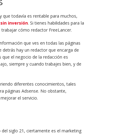
 y que todavía es rentable para muchos,
sin inversión
. Si tienes habilidades para la
a trabajar cómo redactor FreeLancer.
nformación que ves en todas las páginas
e detrás hay un redactor que encarga de
s que el negocio de la redacción es
ajo, siempre y cuando trabajes bien, y de
riendo diferentes conocimientos, tales
ara páginas Adsense. No obstante,
ejorar el servicio.
del siglo 21, ciertamente es el marketing