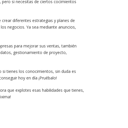
a, pero si necesitas de ciertos cocimientos
crear diferentes estrategias y planes de
 los negocios. Ya sea mediante anuncios,
empresas para mejorar sus ventas, también
 datos, gestionamiento de proyecto,
si tienes los conocimientos, sin duda es
conseguir hoy en día ¡Pruébalo!
ora que explotes esas habilidades que tienes,
óxima!