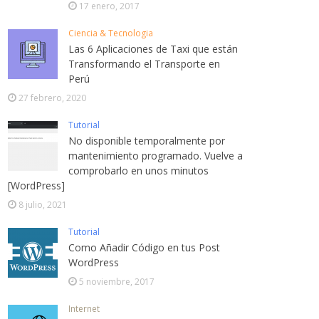
17 enero, 2017
Ciencia & Tecnologia
Las 6 Aplicaciones de Taxi que están
Transformando el Transporte en
Perú
27 febrero, 2020
Tutorial
No disponible temporalmente por
mantenimiento programado. Vuelve a
comprobarlo en unos minutos
[WordPress]
8 julio, 2021
Tutorial
Como Añadir Código en tus Post
WordPress
5 noviembre, 2017
Internet