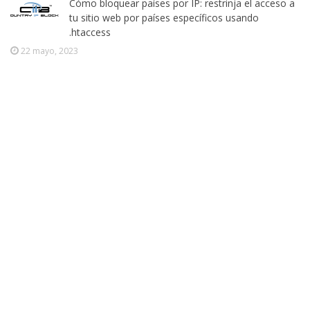
Cómo bloquear países por IP: restrinja el acceso a
tu sitio web por países específicos usando
.htaccess
22 mayo, 2023