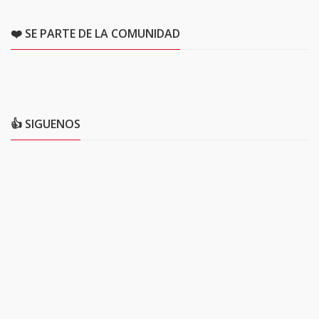
❤️ SE PARTE DE LA COMUNIDAD
👍 SIGUENOS