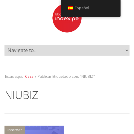
Español
Estas aqui:
Casa
›
Publicar Etiquetado con: "NIUBIZ"
NIUBIZ
Internet