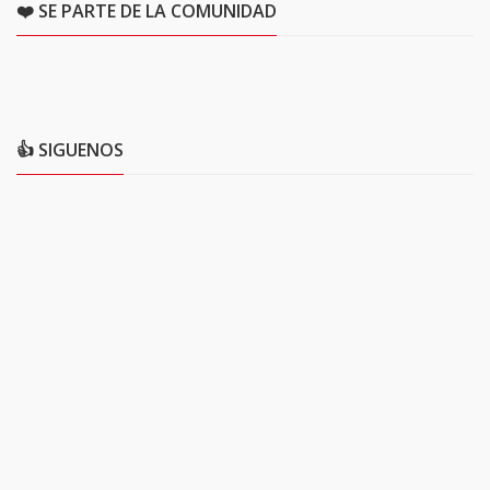
❤️ SE PARTE DE LA COMUNIDAD
👍 SIGUENOS