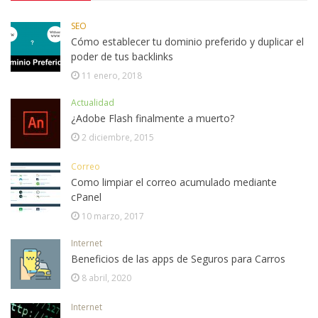
SEO
Cómo establecer tu dominio preferido y duplicar el
poder de tus backlinks
11 enero, 2018
Actualidad
¿Adobe Flash finalmente a muerto?
2 diciembre, 2015
Correo
Como limpiar el correo acumulado mediante
cPanel
10 marzo, 2017
Internet
Beneficios de las apps de Seguros para Carros
8 abril, 2020
Internet