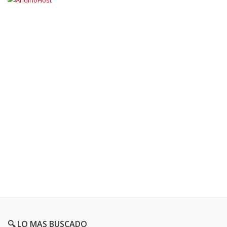
🔍 LO MAS BUSCADO