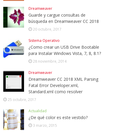
Dreamweaver
Guarde y cargue consultas de
búsqueda en Dreamweaver CC 2018
20 octubre, 2017
Sistema Operativo
¿Como crear un USB Drive Bootable
para Instalar Windows Vista, 7, 8, 8.1?
28 noviembre, 2014
Dreamweaver
Dreamweaver CC 2018 XML Parsing
Fatal Error Developer.xml,
Standard.xml como resolver
25 octubre, 2017
Actualidad
¿De qué color es este vestido?
3 marzo, 2015