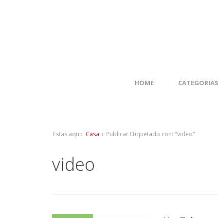
HOME
CATEGORIA
Estas aqui:
Casa
›
Publicar Etiquetado con: "video"
video