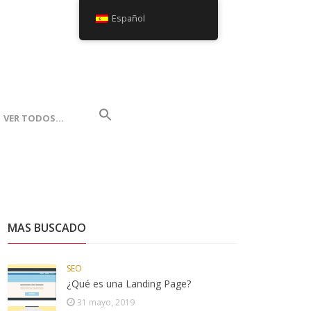
Español
VER TODOS…
MAS BUSCADO
SEO
¿Qué es una Landing Page?
31 mayo, 2019