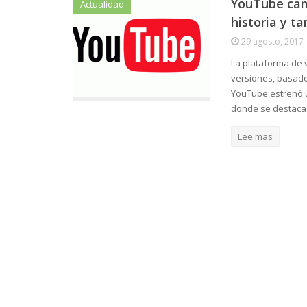
YouTube cam
Actualidad
historia y t
29 agosto, 2017
La plataforma de 
versiones, basado
YouTube estrenó u
donde se destaca
Lee mas