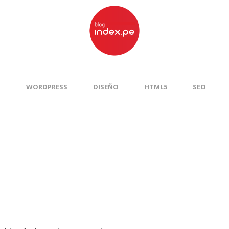
S
WORDPRESS
DISEÑO
HTML5
SEO