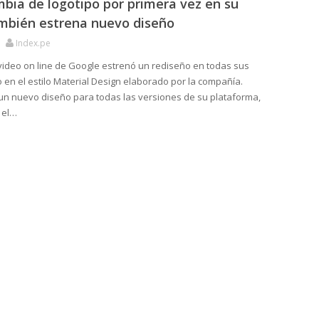
bia de logotipo por primera vez en su
ambién estrena nuevo diseño
Index.pe
video on line de Google estrenó un rediseño en todas sus
 en el estilo Material Design elaborado por la compañía.
n nuevo diseño para todas las versiones de su plataforma,
 el…