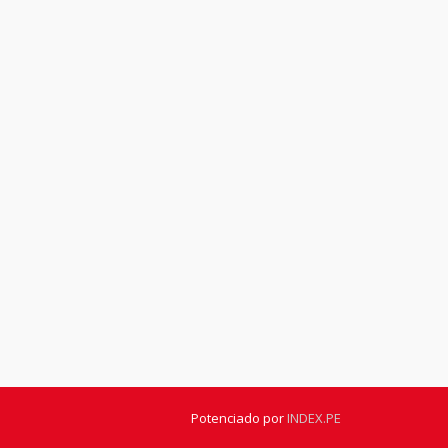
Potenciado por
INDEX.PE