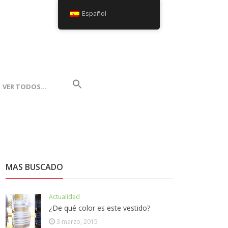
Español
VER TODOS…
MAS BUSCADO
Actualidad
¿De qué color es este vestido?
3 marzo, 2015