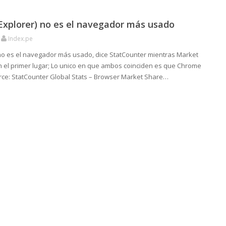
 Explorer) no es el navegador más usado
Index.pe
 no es el navegador más usado, dice StatCounter mientras Market
n el primer lugar; Lo unico en que ambos coinciden es que Chrome
rce: StatCounter Global Stats – Browser Market Share…