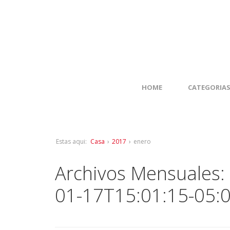
HOME
CATEGORIA
Estas aqui:
Casa
›
2017
›
enero
Archivos Mensuales:
01-17T15:01:15-05