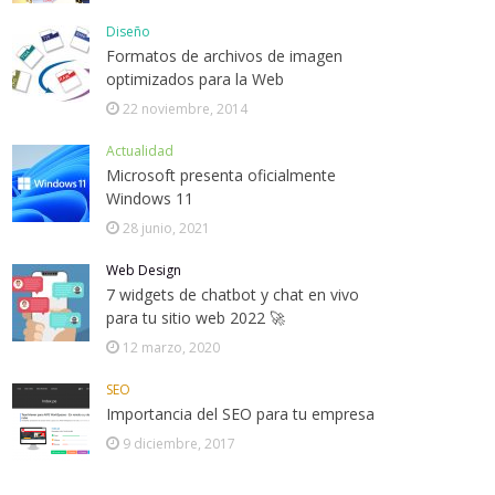
Diseño
Formatos de archivos de imagen
optimizados para la Web
22 noviembre, 2014
Actualidad
Microsoft presenta oficialmente
Windows 11
28 junio, 2021
Web Design
7 widgets de chatbot y chat en vivo
para tu sitio web 2022 🚀
12 marzo, 2020
SEO
Importancia del SEO para tu empresa
9 diciembre, 2017