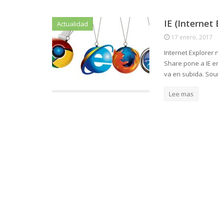
IE (Internet
Actualidad
17 enero, 2017
Internet Explorer
Share pone a IE e
va en subida. Sou
Lee mas