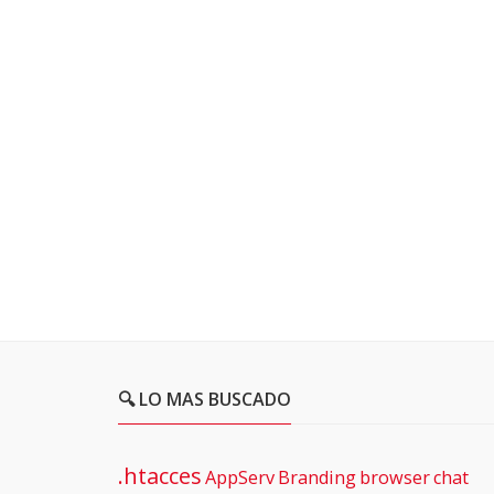
🔍 LO MAS BUSCADO
.htacces
AppServ
Branding
browser
chat