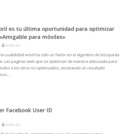
bril es tu última oportunidad para optimizar
 «Amigable para móviles»
Index.pe
la usabilidad móvil ha sido un factor en el algoritmo de búsqueda
le. Las paginas web que se optimizan de manera adecuada para
óviles a los otros no optimizados, mostrando un resultado
tivos…
r Facebook User ID
Index.pe