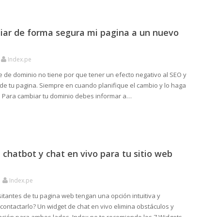
ar de forma segura mi pagina a un nuevo
Index.pe
 de dominio no tiene por que tener un efecto negativo al SEO y
 de tu pagina. Siempre en cuando planifique el cambio y lo haga
. Para cambiar tu dominio debes informar a…
 chatbot y chat en vivo para tu sitio web
Index.pe
itantes de tu pagina web tengan una opción intuitiva y
contactarlo? Un widget de chat en vivo elimina obstáculos y