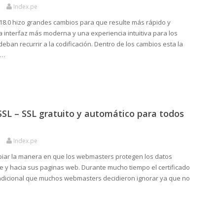
Index.pe
.0 hizo grandes cambios para que resulte más rápido y
a interfaz más moderna y una experiencia intuitiva para los
ban recurrir a la codificación. Dentro de los cambios esta la
s…
SL – SSL gratuito y automático para todos
Index.pe
iar la manera en que los webmasters protegen los datos
e y hacia sus paginas web. Durante mucho tiempo el certificado
adicional que muchos webmasters decidieron ignorar ya que no