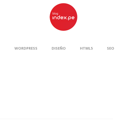
S
WORDPRESS
DISEÑO
HTML5
SEO