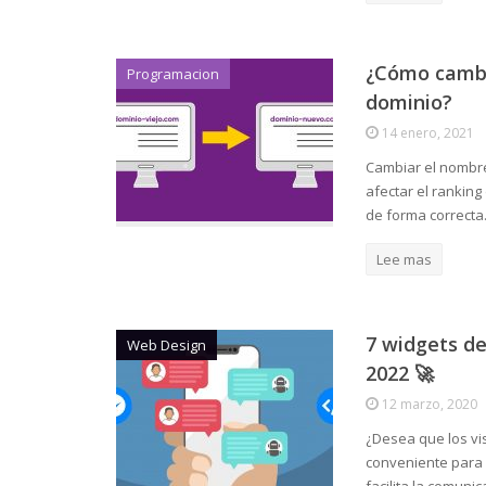
¿Cómo cambi
Programacion
dominio?
14 enero, 2021
Cambiar el nombre
afectar el ranking
de forma correcta
Lee mas
7 widgets de
Web Design
2022 🚀
12 marzo, 2020
¿Desea que los vis
conveniente para 