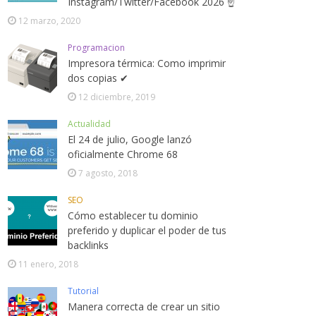
Instagram/Twitter/Facebook 2026 ☝
12 marzo, 2020
Programacion
Impresora térmica: Como imprimir
dos copias ✔
12 diciembre, 2019
Actualidad
El 24 de julio, Google lanzó
oficialmente Chrome 68
7 agosto, 2018
SEO
Cómo establecer tu dominio
preferido y duplicar el poder de tus
backlinks
11 enero, 2018
Tutorial
Manera correcta de crear un sitio