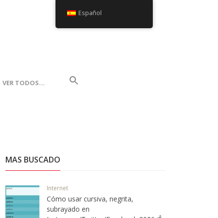
Español
VER TODOS…
MAS BUSCADO
Internet
Cómo usar cursiva, negrita,
subrayado en