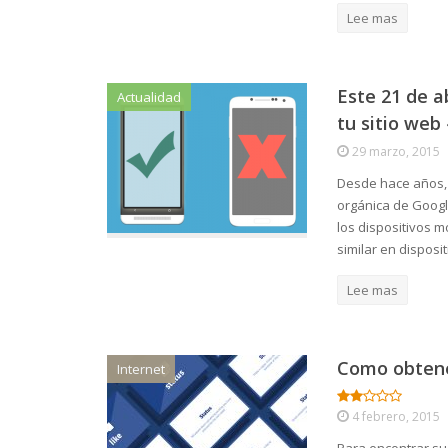
Lee mas
Este 21 de a
Actualidad
tu sitio web
29 marzo, 2015
Desde hace años, 
orgánica de Goog
los dispositivos m
similar en disposi
Lee mas
Como obtene
Internet
4 febrero, 2015