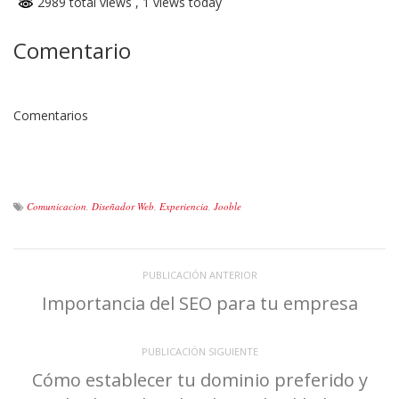
2989 total views
, 1 views today
Comentario
Comentarios
Comunicacion
,
Diseñador Web
,
Experiencia
,
Jooble
PUBLICACIÓN ANTERIOR
Importancia del SEO para tu empresa
PUBLICACIÓN SIGUIENTE
Cómo establecer tu dominio preferido y