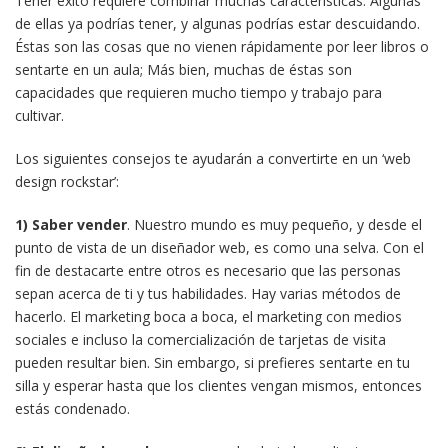
Tener éxito requiere combinar muchas características. Algunas
de ellas ya podrías tener, y algunas podrías estar descuidando.
Éstas son las cosas que no vienen rápidamente por leer libros o
sentarte en un aula; Más bien, muchas de éstas son
capacidades que requieren mucho tiempo y trabajo para
cultivar.
Los siguientes consejos te ayudarán a convertirte en un ‘web
design rockstar’:
1) Saber vender
. Nuestro mundo es muy pequeño, y desde el
punto de vista de un diseñador web, es como una selva. Con el
fin de destacarte entre otros es necesario que las personas
sepan acerca de ti y tus habilidades. Hay varias métodos de
hacerlo. El marketing boca a boca, el marketing con medios
sociales e incluso la comercialización de tarjetas de visita
pueden resultar bien. Sin embargo, si prefieres sentarte en tu
silla y esperar hasta que los clientes vengan mismos, entonces
estás condenado.