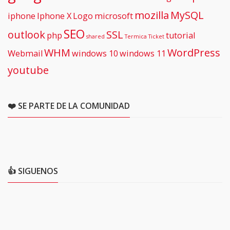
mozilla
MySQL
iphone
Iphone X
Logo
microsoft
SEO
outlook
SSL
php
tutorial
shared
Termica
Ticket
WHM
WordPress
Webmail
windows 10
windows 11
youtube
❤️ SE PARTE DE LA COMUNIDAD
👍 SIGUENOS