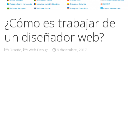
¿Cómo es trabajar de
un diseñador web?
Diseño
,
Web Design
9 diciembre, 2017