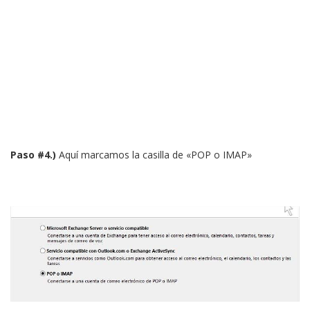
Paso #4.)
Aquí marcamos la casilla de «POP o IMAP»