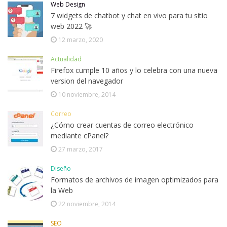
Web Design
7 widgets de chatbot y chat en vivo para tu sitio
web 2022 🚀
12 marzo, 2020
Actualidad
Firefox cumple 10 años y lo celebra con una nueva
version del navegador
10 noviembre, 2014
Correo
¿Cómo crear cuentas de correo electrónico
mediante cPanel?
27 marzo, 2017
Diseño
Formatos de archivos de imagen optimizados para
la Web
22 noviembre, 2014
SEO