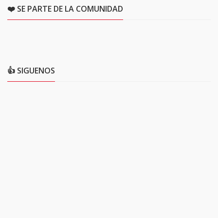
❤️ SE PARTE DE LA COMUNIDAD
👍 SIGUENOS