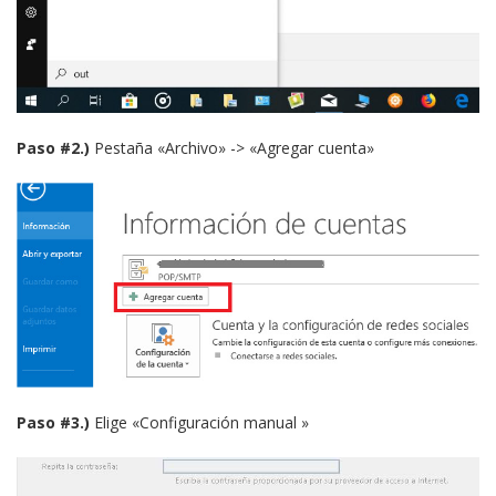
Paso #2.)
Pestaña «Archivo» -> «Agregar cuenta»
Paso #3.)
Elige «Configuración manual »